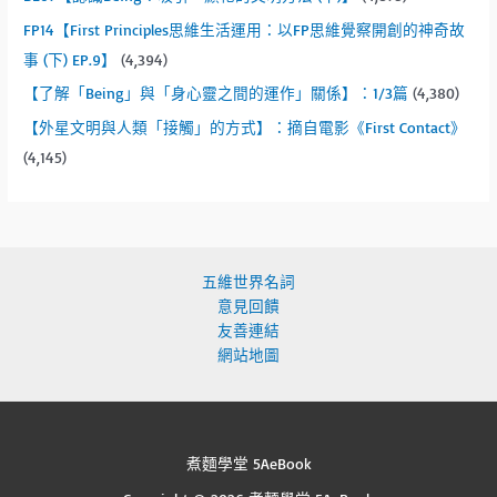
FP14【First Principles思維生活運用：以FP思維覺察開創的神奇故
事 (下) EP.9】
(4,394)
【了解「Being」與「身心靈之間的運作」關係】：1/3篇
(4,380)
【外星文明與人類「接觸」的方式】：摘自電影《First Contact》
(4,145)
五維世界名詞
意見回饋
友善連結
網站地圖
煮麵學堂 5AeBook