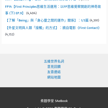
FP14【First Principles思維生活運用：以FP思維覺察開創的神奇故
事 (下) EP.9】
(4,404)
【了解「Being」與「身心靈之間的運作」關係】：1/3篇
(4,391)
【外星文明與人類「接觸」的方式】：摘自電影《First Contact》
(4,152)
五維世界名詞
意見回饋
友善連結
網站地圖
煮麵學堂 5AeBook