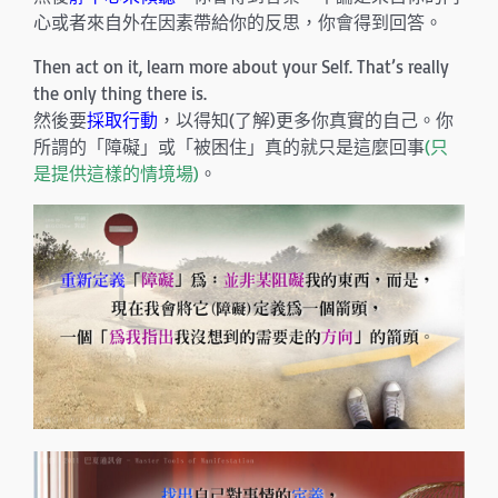
心或者來自外在因素帶給你的反思，你會得到回答。
Then act on it, learn more about your Self. That’s really
the only thing there is.
然後要
採取行動
，以得知(了解)更多你真實的自己。你
所謂的「障礙」或「被困住」真的就只是這麼回事
(只
是提供這樣的情境場)
。