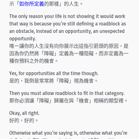
示「
如你所定義
的那樣」的人生。
The only reason your life is not showing it would work
that way is because you’re still defining a roadblock as
an obstacle, instead of an opportunity, an unexpected
opportunity.
唯一讓你的人生沒有向你展示出這指引箭頭的原因，是
因為你仍然將「障礙」定義為一種阻礙，而非定義為一
種你預料之外的機會。
Yes, for opportunities all the time though.
是的，我倒是常常將「障礙」視為機會。
Then you must allow roadblock to fit in that category.
那你必須讓「障礙」歸屬在與「機會」相稱的類型裡。
Okay, all right.
好的，好的。
Otherwise what you’re saying is, otherwise what you’re