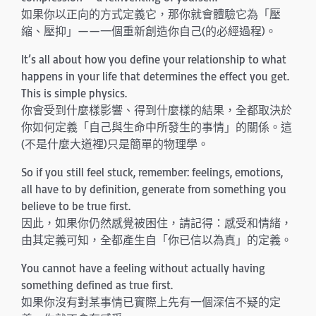
如果你以正向的方式定義它，那你就會體驗它為「壓
縮、壓抑」——一個重新創造你自己(的必經過程)。
It’s all about how you define your relationship to what
happens in your life that determines the effect you get.
This is simple physics.
你會受到什麼樣影響、得到什麼樣的結果，全都取決於
你如何定義「自己與生命中所發生的事情」的關係。這
(不是什麼大道裡)只是簡單的物理學。
So if you still feel stuck, remember: feelings, emotions,
all have to by definition, generate from something you
believe to be true first.
因此，如果你仍然感覺被困住，請記得：感受和情緒，
由其定義可知，全都產生自「你已信以為真」的定義。
You cannot have a feeling without actually having
something defined as true first.
如果你沒有對某事情已實際上先有一個深信不疑的定