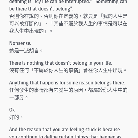
defining is “My life can be interrupted.” “Something can
be there that doesn’t belong”.
否則你在說的、否則你在定義的，就只是「我的人生是
可以被打斷的」、「某些不屬於我人生的事情是可以在
我人生中出現的」。
Nonsense.
這是一派胡言。
There is nothing that doesn’t belong in your life.
沒有任何「不屬於你人生的事情」會在你人生中出現。
Anything that happens for some reason belongs there.
任何發生的事情都有它發生的原因，都屬於你人生中的
一部分。
Ok
好的。
And the reason that you are feeling stuck is because
you continue to define certain things that happen as