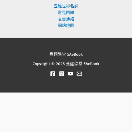
五維世界名詞
意見回饋
友善連結
網站地圖
煮麵學堂 5AeBook
Copyright © 2026 煮麵學堂 5AeBook