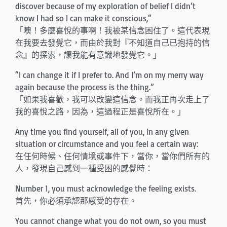
discover because of my exploration of belief I didn’t
know I had so I can make it conscious,“
「噢！多麼喜悅的事啊！我被某信念困住了。這代表現
在我要去發覺它，而由於我對『不知道自己已抱持的信
念』的探索，讓我能有意識地發覺它。」
“I can change it if I prefer to. And I’m on my merry way
again because the process is the thing.”
「如果我喜歡，我可以改變這信念。而我正再次走上了
我的喜悅之路，因為，這過程正是喜悅所在。」
Any time you find yourself, all of you, in any given
situation or circumstance and you feel a certain way:
在任何時候、任何情境或事件下，當你，當你們所有的
人，發現自己感到一種受困的感覺時：
Number 1, you must acknowledge the feeling exists.
首先，你必須承認那感受的存在。
You cannot change what you do not own, so you must