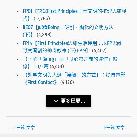
FP01【認識First Principles：高文明的推理思維模
式】
(12,786)
BE07【認識Being：吸引、顯化的文明方法
(下)】
(4,898)
FP14【First Principles思維生活運用：以FP思維
覺察開創的神奇故事 (下) EP.9】
(4,407)
【了解「Being」與「身心靈之間的運作」關
係】：1/3篇
(4,401)
【外星文明與人類「接觸」的方式】：摘自電影
《First Contact》
(4,156)
更多巴夏…
←
上一篇 文章
下一篇 文章
→