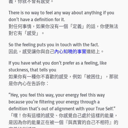
義，你就不會有感受。
There is no way to feel any way about anything if you
don’t have a definition for it.
對任何事情，如果你沒有一個「定義」的話，你便無法
對它有「感受」。
So the feeling puts you in touch with the fact.
因此，感受讓你與自己
內心知曉的事實
連結上。
If you have what you don’t prefer as a feeling, like
stuckness, that tells you
如果你有一種你不喜歡的感受，例如「被困住」，那就
是你內心在告訴你：
“Hey, you feel this way, your energy feel this way
because you’re filtering your energy through a
definition that’s out of alignment with your True Self.”
「嘿！你有這樣的感受、你感覺自己處於這樣的能量，
是因為你的能量正在被一個『與真實的自己不相符』的