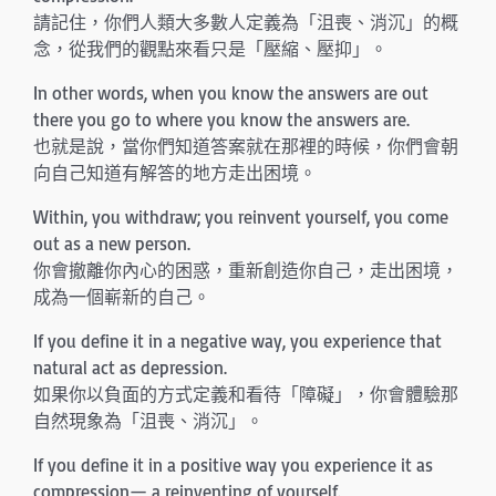
請記住，你們人類大多數人定義為「沮喪、消沉」的概
念，從我們的觀點來看只是「壓縮、壓抑」。
In other words, when you know the answers are out
there you go to where you know the answers are.
也就是說，當你們知道答案就在那裡的時候，你們會朝
向自己知道有解答的地方走出困境。
Within, you withdraw; you reinvent yourself, you come
out as a new person.
你會撤離你內心的困惑，重新創造你自己，走出困境，
成為一個嶄新的自己。
If you define it in a negative way, you experience that
natural act as depression.
如果你以負面的方式定義和看待「障礙」，你會體驗那
自然現象為「沮喪、消沉」。
If you define it in a positive way you experience it as
compression— a reinventing of yourself.