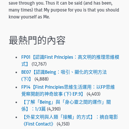
save through you. Thus it can be said (and has been,
many times) that My purpose for you is that you should
know yourself as Me.
最熱門的內容
FP01【認識First Principles：高文明的推理思維模
式】
(12,767)
BE07【認識Being：吸引、顯化的文明方法
(下)】
(4,888)
FP14【First Principles思維生活運用：以FP思維
覺察開創的神奇故事 (下) EP.9】
(4,403)
【了解「Being」與「身心靈之間的運作」關
係】：1/3篇
(4,390)
【外星文明與人類「接觸」的方式】：摘自電影
《First Contact》
(4,150)