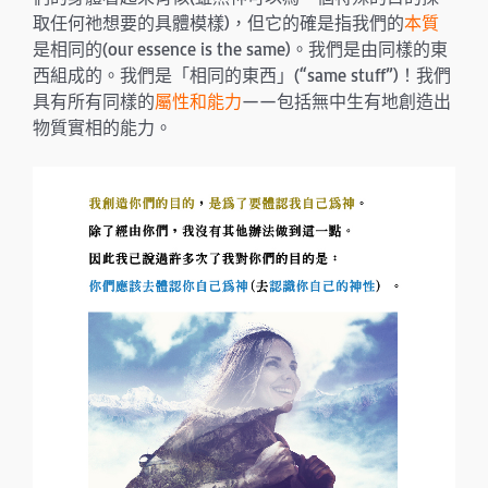
取任何祂想要的具體模樣)，但它的確是指我們的
本質
是相同的(our essence is the same)。我們是由同樣的東
西組成的。我們是「相同的東西」(“same stuff”)！我們
具有所有同樣的
屬性和能力
——包括無中生有地創造出
物質實相的能力。