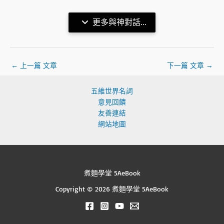
更多與神對話...
←
上一篇 文章
下一篇 文章
→
五維世界名詞
意見回饋
友善連結
網站地圖
煮麵學堂 5AeBook
Copyright © 2026 煮麵學堂 5AeBook