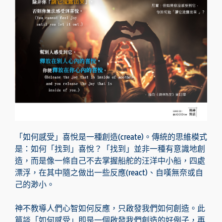
「如何感受」喜悅是一種創造(create)。傳統的思維模式
是：如何「找到」喜悅？「找到」並非一種有意識地創
造，而是像一條自己不去掌握船舵的汪洋中小船，四處
漂浮，在其中隨之做出一些反應(react)、自嘆無奈或自
己的渺小。
神不教導人們心智如何反應，只啟發我們如何創造。此
篇談「如何感受」即是一個啟發我們創造的好例子，再