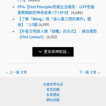
FP14【First Principles思維生活運用：以FP思維
覺察開創的神奇故事 (下) EP.9】
(4,404)
【了解「Being」與「身心靈之間的運作」關
係】：1/3篇
(4,391)
【外星文明與人類「接觸」的方式】：摘自電影
《First Contact》
(4,152)
更多與神對話...
←
上一篇 文章
下一篇 文章
→
五維世界名詞
意見回饋
友善連結
網站地圖