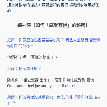
加上神教導的祕訣，其智慧和內容值得我們永遠牢記在
心！
聽神談【如何「感受喜悅」的秘密】
尼爾：你怎麼在心裡帶著喜悅呢？ 有些人並沒有經驗到
你剛說的那樣。
他們不了解「 喜悅的秘密 」。
尼爾：秘密是什麼？
除非你 「讓它流露 出來」，否則你無法感受到 喜悅
(You cannot feel joy until you let it out.)。
尼爾：但如果你沒感受到它，你 如何能「讓它流露出來
」 ？