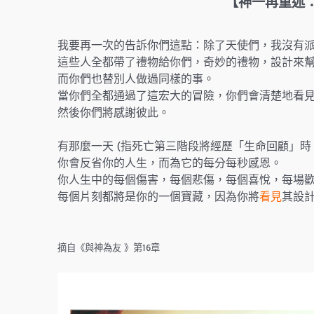
【神一再重述
我要再一次的告訴你們這點：除了天使們，我沒有
這些人全都帶了禮物給你們，奇妙的禮物，設計來
而你們也替別人做過同樣的事。
當你們全都通過了這宏大的冒險，你們會清楚地看
然後你們將感謝彼此。
有那麼一天 (指死亡第三階段將經歷「生命回顧」時，
你會反省你的人生，而為它的每分每秒感恩。
你人生中的每個傷害，每個悲傷，每個喜悅，每場
每個片刻都將是你的一個寶藏，因為你將
看見
其設
摘自《與神為友 》第16章