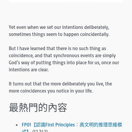
Yet even when we set our intentions deliberately,
sometimes things seem to happen coincidentally.
But I have learned that there is no such thing as
coincidence, and that synchronous events are simply
God’s way of putting things into place for us, once our
intentions are clear.
It turns out that the more deliberately you live, the
more coincidences you notice in your life.
最熱門的內容
FP01【認識First Principles：高文明的推理思維模
式】
(12,742)