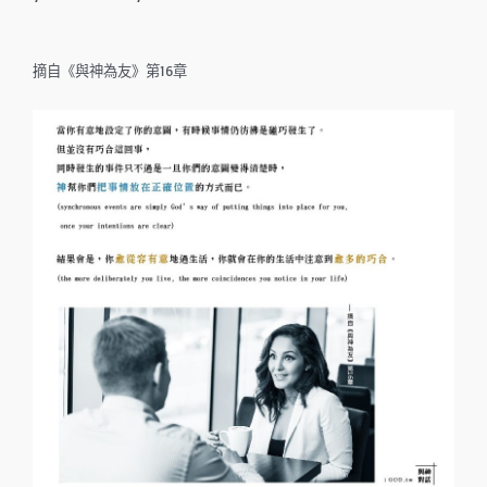
摘自《與神為友》第16章