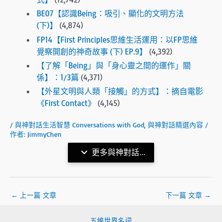
BE07【認識Being：吸引、顯化的文明方法
(下)】
(4,874)
FP14【First Principles思維生活運用：以FP思維
覺察開創的神奇故事 (下) EP.9】
(4,392)
【了解「Being」與「身心靈之間的運作」關
係】：1/3篇
(4,371)
【外星文明與人類「接觸」的方式】：摘自電影
《First Contact》
(4,145)
/
與神對話生活智慧 Conversations with God
,
與神對話精選內容
/
作者:
JimmyChen
更多與神對話...
←
上一篇 文章
下一篇 文章
→
五維世界名詞