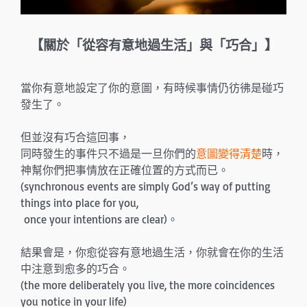
【關於「從容有意地過生活」與「巧合」】
當你有意地設定了你的意圖，有時候事情仍彷彿是碰巧
發生了。
但並沒有巧合這回事，
同時發生的事件只不過是一旦你們的
意圖變得清楚
時，
神幫你們把事情放在正確位置的方式而已。
(synchronous events are simply God’s way of putting
things into place for you,
once your intentions are clear)。
結果會是，你愈從容有意地過生活，你就會在你的生活
中注意到愈多的巧合。
(the more deliberately you live, the more coincidences
you notice in your life)