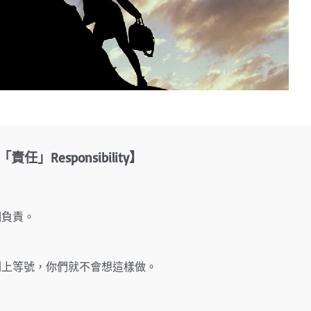
」Responsibility】
們負責。
。
劃上等號，你們就不會想這樣做。
。