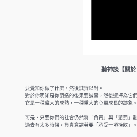
聽神談【關於「責任
要覺知你做了什麼，然後誠實以對。
對於你明知是你製造的後果要誠實，然後選擇為它
它是一種偉大的成熟，一種重大的心靈成長的跡象
可是，只要你們的社會仍然將「負責」與「懲罰」
過去有太多時候，負責意謂著要「承受一項挫敗」