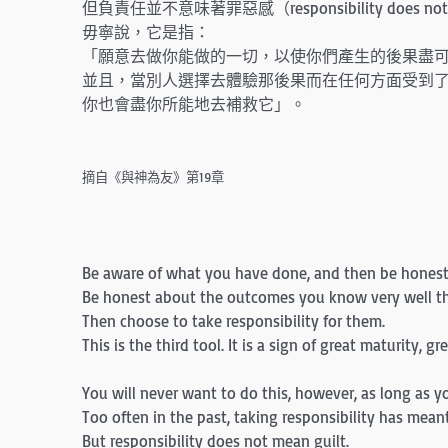
但負責任並不意味著罪惡感（responsibility does not 
毋寧說，它是指：
「願意去做你能做的一切，以使你們產生的後果盡
並且，當別人選擇去體驗那後果而在任何方面受到
你也會盡你所能地去補救它」。
摘自《與神為友》第19章
Be aware of what you have done, and then be honest
Be honest about the outcomes you know very well t
Then choose to take respon­sibility for them.
This is the third tool. It is a sign of great maturity, gr
You will never want to do this, however, as long as 
Too often in the past, taking responsibility has meant
But responsibility does not mean guilt.