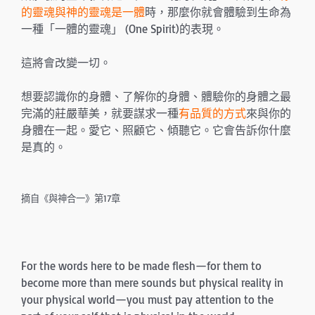
的靈魂與神的靈魂是一體
時，那麼你就會體驗到生命為
一種「一體的靈魂」 (One Spirit)的表現。
這將會改變一切。
想要認識你的身體、了解你的身體、體驗你的身體之最
完滿的莊嚴華美，就要謀求一種
有品質的方式
來與你的
身體在一起。愛它、照顧它、傾聽它。它會告訴你什麼
是真的。
摘自《與神合一》第17章
For the words here to be made flesh—for them to
become more than mere sounds but physical reality in
your physical world—you must pay attention to the