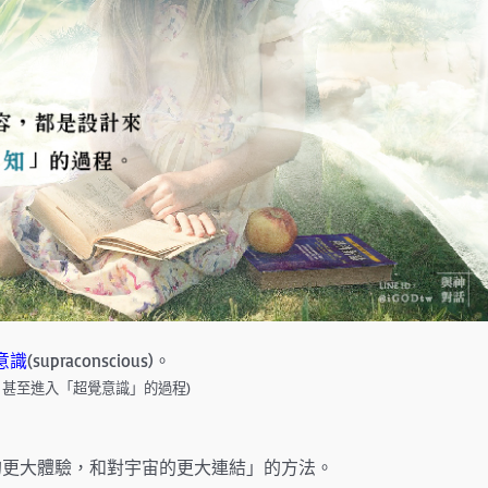
意識
(supraconscious)。
，甚至進入「超覺意識」的過程)
的更大體驗，和對宇宙的更大連結」的方法。