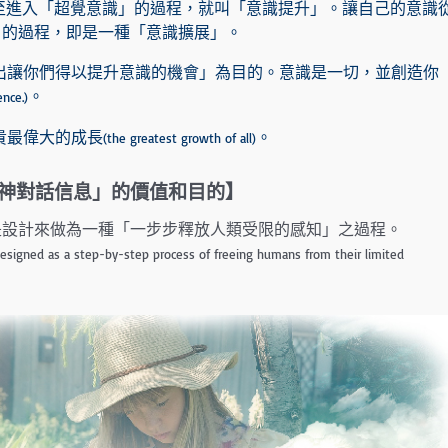
至進入「超覺意識」的過程，就叫「意識提升」。讓自己的意識
」的過程，即是一種「意識擴展」。
出讓你們得以提升意識的機會」為目的。意識是一切，並創造你
。
ence.)
貴最偉大的成長
。
(the greatest growth of all)
神對話信息」的價值和目的】
是設計來做為一種「一步步釋放人類受限的感知」之過程。
designed as a step-by-step process of freeing humans from their limited