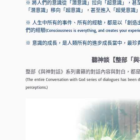
※ 將人們的意識從「潛意識」拉向「超意識」，甚
「潛意識」移向「超意識」，甚至進入「超覺意識
※ 人生中所有的事件、所有的經驗，都是以「創造
們的經驗
(Consciousness is everything, and creates your experi
※ 意識的成長，是人類所有的進步成長當中，最珍
聽神談【整部「與
整部《與神對話》系列書籍的對話內容與對白，都
(The entire Conversation with God series of dialogues has been 
perceptions.)