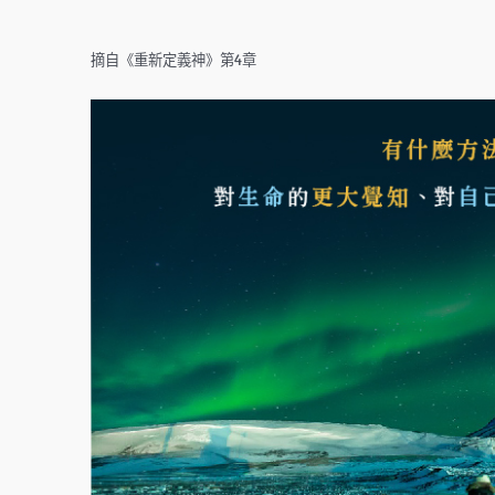
摘自《重新定義神》第4章