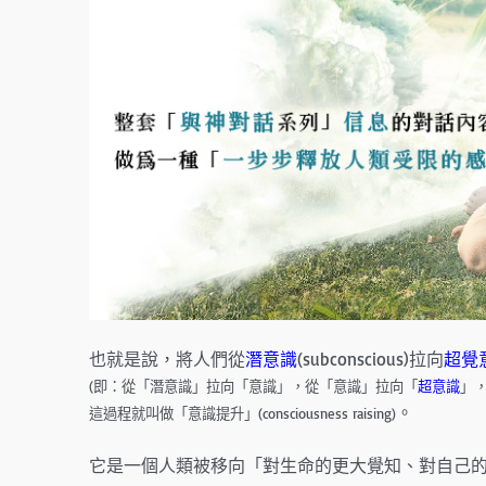
也就是說，將人們從
潛意識
(subconscious)拉向
超覺
(即：從「潛意識」拉向「意識」，從「意識」拉向「
超意識
」
。
這過程就叫做「意識提升」(consciousness raising)
它是一個人類被移向「對生命的更大覺知、對自己