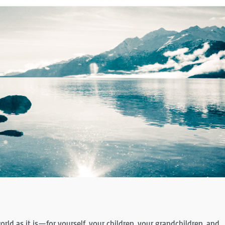
rld as it is—for yourself, your children, your grandchildren, and