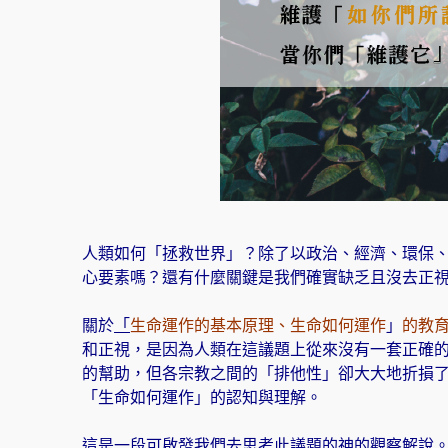
人類如何「拯救世界」？除了以政治、經濟、環保、
心要素嗎？還有什麼關鍵是我們確實缺乏且沒去正
關於
「
生命運作的基本原理、生命如何運作
」
的
教
和正視，是因為人類在這議題上從來沒有一套正確
的幫助，但各宗教之間的「排他性」卻大大地折損
「生命如何運作」的認知與理解。
這是一段可啟發我們去思考此議題的神的觀察解說