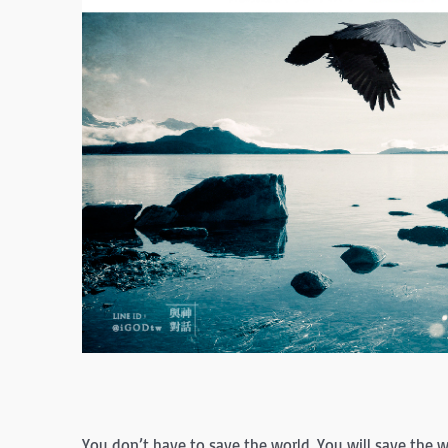
You don’t have to save the world. You will save the wo