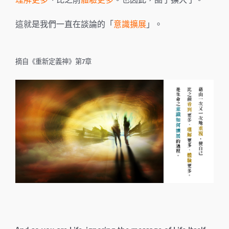
這就是我們一直在談論的「
意識擴展
」。
摘自《重新定義神》第7章