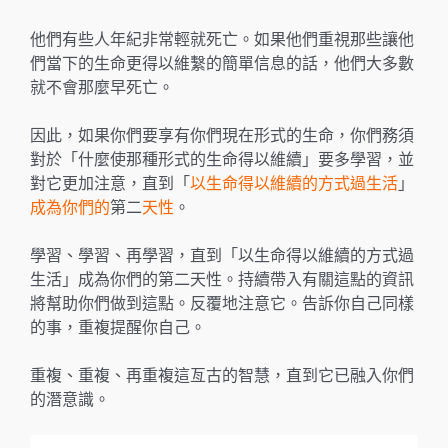
他們有些人年紀非常輕就死亡。如果他們重視那些讓他
們當下的生命更得以維繫的簡單信息的話，他們大多數
就不會那麼早死亡。
因此，如果你們要享有你們現在形式的生命，你們務須
對於「什麼使那種形式的生命得以維續」要多學習，並
對它更加注意，直到「
以生命得以維續的方式過生活
」
成為你們的
第二
天性
。
學習、學習、再學習，直到「以生命得以維續的方式過
生活」成為你們的第二天性。持續帶入有關這點的資訊
將幫助你們做到這點。反覆地注意它。告訴你自己同樣
的事，重複提醒你自己。
重複、重複、再重複這亙古的智慧，直到它已融入你們
的潛意識。