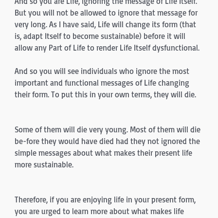
And so you are Life, ignoring the message of Life Itself.
But you will not be allowed to ignore that message for
very long. As I have said, Life will change its form (that
is, adapt Itself to become sustainable) before it will
allow any Part of Life to render Life Itself dysfunctional.
And so you will see individuals who ignore the most
important and functional messages of Life changing
their form. To put this in your own terms, they will die.
Some of them will die very young. Most of them will die
be-fore they would have died had they not ignored the
simple messages about what makes their present life
more sustainable.
Therefore, if you are enjoying life in your present form,
you are urged to learn more about what makes life