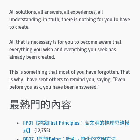
All solutions, all answers, all experiences, all
understanding. in truth, there is nothing for you to have
to create.
All that is necessary is for you to become aware that
everything you wish and everything you seek has
already been created.
This is something that most of you have forgotten. That
is why I have sent others to remind you, saying, “Even
be­fore you ask, you have been answered.”
最熱門的內容
FP01【認識First Principles：高文明的推理思維模
式】
(12,755)
BE07【認識Being：吸引、顯化的文明方法