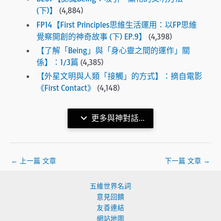
(下)】
(4,884)
FP14【First Principles思維生活運用：以FP思維
覺察開創的神奇故事 (下) EP.9】
(4,398)
【了解「Being」與「身心靈之間的運作」關
係】：1/3篇
(4,385)
【外星文明與人類「接觸」的方式】：摘自電影
《First Contact》
(4,148)
更多與神對話...
←
上一篇 文章
下一篇 文章
→
五維世界名詞
意見回饋
友善連結
網站地圖