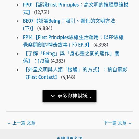
FP01【認識First Principles：高文明的推理思維模
式】
(12,751)
BE07【認識Being：吸引、顯化的文明方法
(下)】
(4,884)
FP14【First Principles思維生活運用：以FP思維
覺察開創的神奇故事 (下) EP.9】
(4,398)
【了解「Being」與「身心靈之間的運作」關
係】：1/3篇
(4,383)
【外星文明與人類「接觸」的方式】：摘自電影
《First Contact》
(4,148)
更多與神對話...
←
上一篇 文章
下一篇 文章
→
五維世界名詞