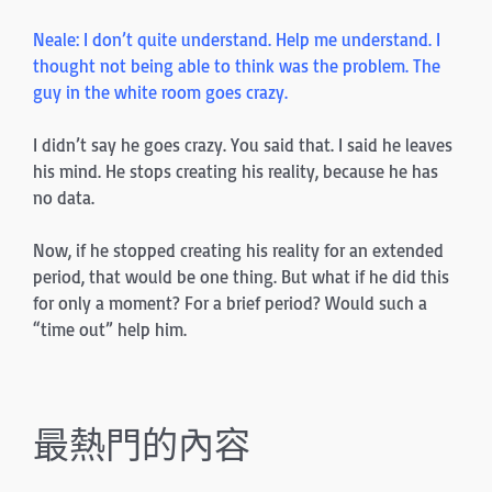
Neale: I don’t quite understand. Help me understand. I
thought not being able to think was the problem. The
guy in the white room goes crazy.
I didn’t say he goes crazy. You said that. I said he leaves
his mind. He stops creating his reality, because he has
no data.
Now, if he stopped creating his reality for an extended
period, that would be one thing. But what if he did this
for only a moment? For a brief period? Would such a
“time out” help him.
最熱門的內容