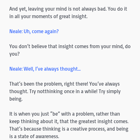
And yet, leaving your mind is not always bad. You do it
in all your moments of great insight.
Neale: Uh, come again?
You don’t believe that insight comes from your mind, do
you?
Neale: Well, I’ve always thought…
That’s been the problem, right there! You’ve always
thought. Try notthinking once in a while! Try simply
being.
It is when you just “be” with a problem, rather than
keep thinking about it, that the greatest insight comes.
That’s because thinking is a creative process, and being
is a state of awareness.