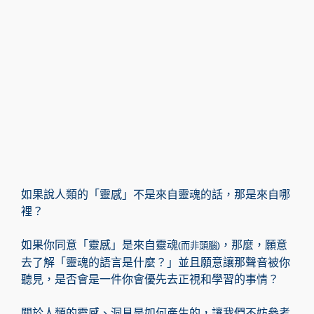
如果說人類的「靈感」不是來自靈魂的話，那是來自哪
裡？
如果你同意「靈感」是來自靈魂
，那麼，願意
(而非頭腦)
去了解「靈魂的語言是什麼？」並且願意讓那聲音被你
聽見，是否會是一件你會優先去正視和學習的事情？
關於人類的靈感、洞見是如何產生的，讓我們不妨參考