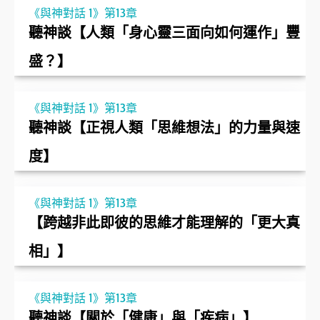
《與神對話 1》第13章
聽神談【人類「身心靈三面向如何運作」豐
盛？】
《與神對話 1》第13章
聽神談【正視人類「思維想法」的力量與速
度】
《與神對話 1》第13章
【跨越非此即彼的思維才能理解的「更大真
相」】
《與神對話 1》第13章
聽神談【關於「健康」與「疾病」】