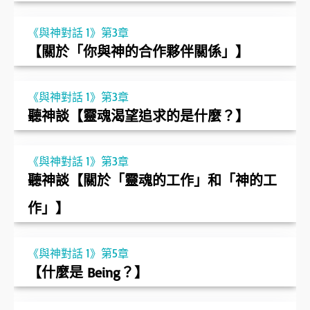
《與神對話 1》第3章
【關於「你與神的合作夥伴關係」】
《與神對話 1》第3章
聽神談【靈魂渴望追求的是什麼？】
《與神對話 1》第3章
聽神談【關於「靈魂的工作」和「神的工
作」】
《與神對話 1》第5章
【什麼是 Being？】