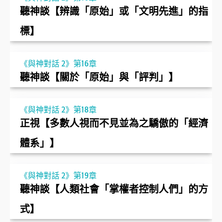
聽神談【辨識「原始」或「文明先進」的指
標】
《與神對話 2》第16章
聽神談【關於「原始」與「評判」】
《與神對話 2》第18章
正視【多數人視而不見並為之驕傲的「經濟
體系」】
《與神對話 2》第19章
聽神談【人類社會「掌權者控制人們」的方
式】